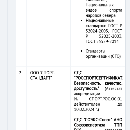
Национальных
видов спорта
народов севера.
Национальные
стандарты:
ГОСТ Р
52024-2003, ГОСТ
Р 52025-2003,
ГОСТ 55529-2014
Стандарты
организации (СТО)
2
ООО "СПОРТ-
СДС
СТАНДАРТ"
"РОССПОРТСЕРТИФИКАТ.
Безопасность, качество,
доступность."
(Аттестат
аккредитации
№СПОРТ.РОС.ОС.01
действителен до
10.02.2024 г.)
СДС "СОЭКС-Спорт" АНО
Союзэкспертиза ТПП