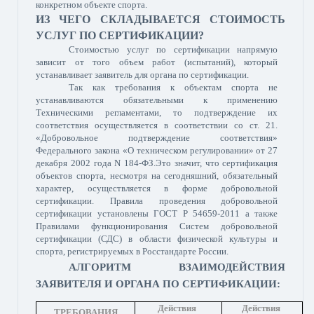
конкретном объекте спорта.
ИЗ ЧЕГО СКЛАДЫВАЕТСЯ СТОИМОСТЬ
УСЛУГ ПО СЕРТИФИКАЦИИ?
Стоимостью услуг по сертификации напрямую
зависит от того объем работ (испытаний), который
устанавливает заявитель для органа по сертификации.
Так как требования к объектам спорта не
устанавливаются обязательными к применению
Техническими регламентами, то подтверждение их
соответствия осуществляется в соответствии со
ст. 21.
«Добровольное подтверждение соответствия»
Федерального закона «О техническом регулировании» от
27
декабря 2002 года N 184-ФЗ.Это значит, что сертификация
объектов спорта, несмотря на сегодняшний, обязательный
характер, осуществляется в форме добровольной
сертификации. Правила проведения добровольной
сертификации установлены ГОСТ Р 54659-2011 а также
Правилами функционирования Систем добровольной
сертификации (СДС) в области физической культуры и
спорта, регистрируемых в Росстандарте России.
АЛГОРИТМ ВЗАИМОДЕЙСТВИЯ
ЗАЯВИТЕЛЯ И ОРГАНА ПО СЕРТИФИКАЦИИ:
Действия
Действия
ТРЕБОВАНИЯ