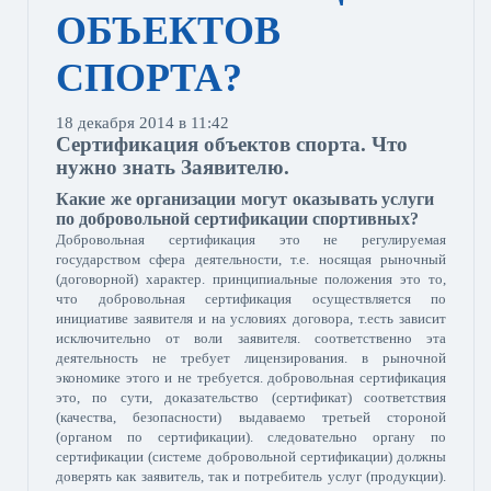
ОБЪЕКТОВ
СПОРТА?
18 декабря 2014 в 11:42
Сертификация объектов спорта. Что
нужно знать Заявителю.
Какие же организации могут оказывать услуги
по добровольной сертификации спортивных?
Добровольная сертификация это не регулируемая
государством сфера деятельности, т.е. носящая рыночный
(договорной) характер. принципиальные положения это то,
что добровольная сертификация осуществляется по
инициативе заявителя и на условиях договора, т.есть зависит
исключительно от воли заявителя. соответственно эта
деятельность не требует лицензирования. в рыночной
экономике этого и не требуется. добровольная сертификация
это, по сути, доказательство (сертификат) соответствия
(качества, безопасности) выдаваемо третьей стороной
(органом по сертификации). следовательно органу по
сертификации (системе добровольной сертификации) должны
доверять как заявитель, так и потребитель услуг (продукции).